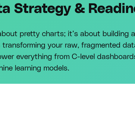
ta Strategy & Readin
bout pretty charts; it’s about building a 
 transforming your raw, fragmented data
power everything from C-level dashboar
ine learning models.