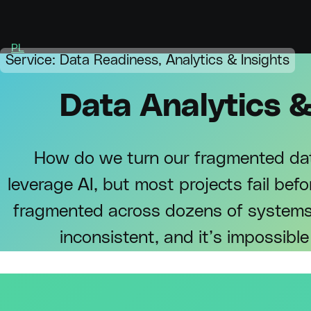
PL
Service: Data Readiness, Analytics & Insights
Data Analytics &
How do we turn our fragmented dat
leverage AI, but most projects fail bef
fragmented across dozens of systems a
inconsistent, and it’s impossible