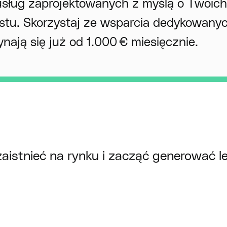
usług zaprojektowanych z myślą o Twoic
stu. Skorzystaj ze wsparcia dedykowany
nają się już od 1.000 € miesięcznie.
aistnieć na rynku i zacząć generować l