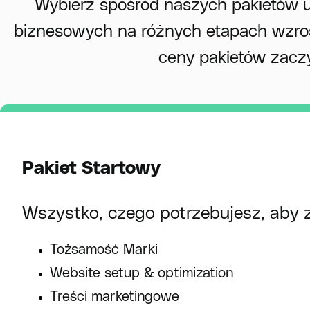
Wybierz spośród naszych pakietów 
biznesowych na różnych etapach wzro
ceny pakietów zaczy
Pakiet Startowy
Wszystko, czego potrzebujesz, aby z
Tożsamość Marki
Website setup & optimization
Treści marketingowe