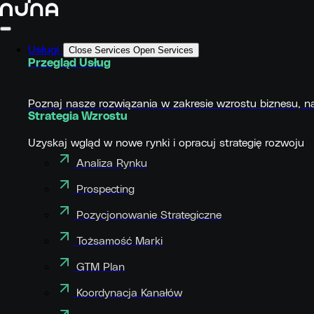
Usługi
Close Services
Open Services
Przegląd Usług
Poznaj nasze rozwiązania w zakresie wzrostu biznesu, n
Strategia Wzrostu
Uzyskaj wgląd w nowe rynki i opracuj strategię rozwoju
Analiza Rynku
Prospecting
Pozycjonowanie Strategiczne
Tożsamość Marki
GTM Plan
Koordynacja Kanałów