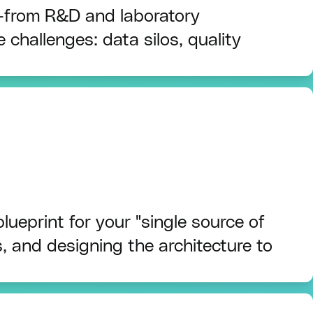
m—from R&D and laboratory
 challenges: data silos, quality
ueprint for your "single source of
s, and designing the architecture to