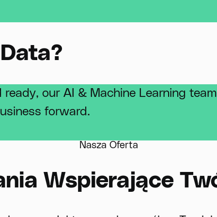
 Data?
d ready, our AI & Machine Learning team
business forward.
Nasza Oferta
nia Wspierające Tw