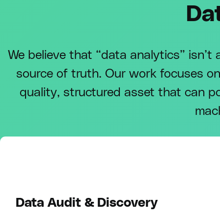
Da
We believe that “data analytics” isn’t a
source of truth. Our work focuses on
quality, structured asset that can 
mach
Data Audit & Discovery