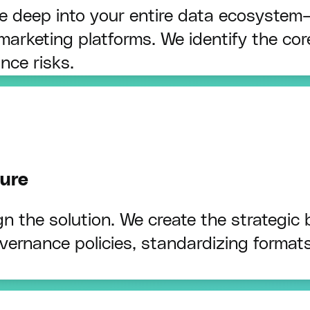
ve deep into your entire data ecosyste
marketing platforms. We identify the core
nce risks.
ture
the solution. We create the strategic bl
overnance policies, standardizing format