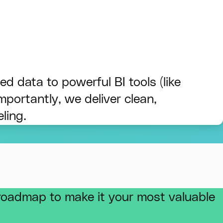
ed data to powerful BI tools (like
mportantly, we deliver clean,
ling.
e roadmap to make it your most valuable