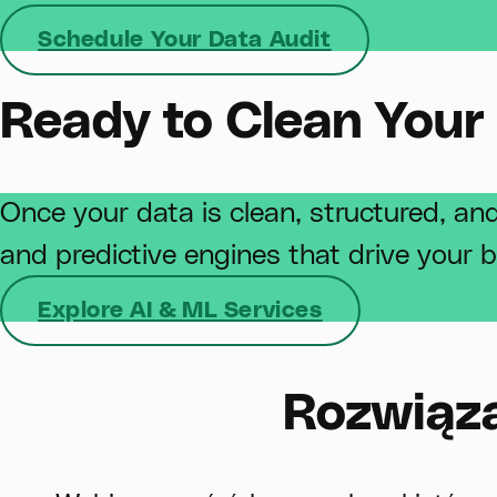
Schedule Your Data Audit
Ready to Clean Your
Once your data is clean, structured, an
and predictive engines that drive your 
Explore AI & ML Services
Rozwiąza