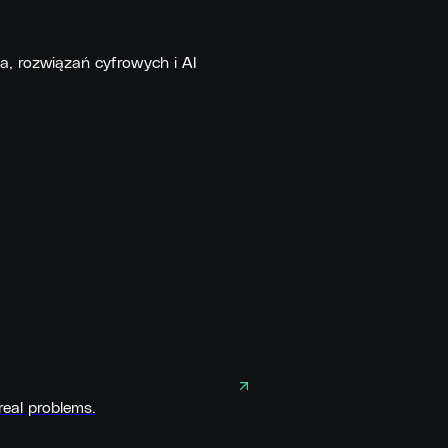
a, rozwiązań cyfrowych i AI
real problems.