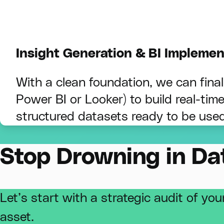
Insight Generation & BI Implemen
With a clean foundation, we can finall
Power BI or Looker) to build real-tim
structured datasets ready to be us
Stop Drowning in Data
Let’s start with a strategic audit of y
asset.