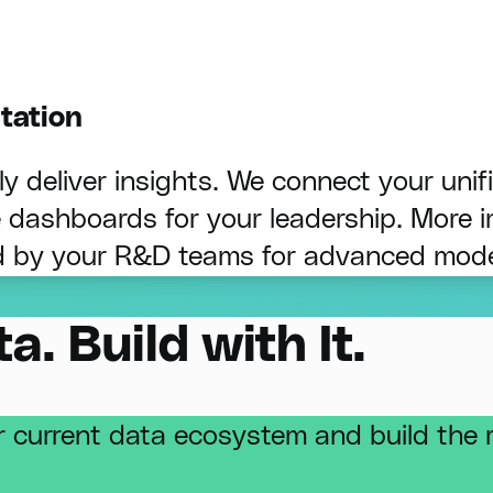
tation
y deliver insights. We connect your unifi
e dashboards for your leadership. More i
ed by your R&D teams for advanced mode
. Build with It.
our current data ecosystem and build th