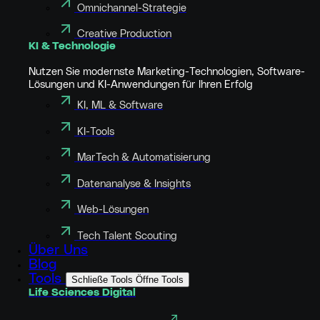
Omnichannel-Strategie
Creative Production
KI & Technologie
Nutzen Sie modernste Marketing-Technologien, Software-
Lösungen und KI-Anwendungen für Ihren Erfolg
KI, ML & Software
KI-Tools
MarTech & Automatisierung
Datenanalyse & Insights
Web-Lösungen
Tech Talent Scouting
Über Uns
Blog
Tools
Schließe Tools
Öffne Tools
Life Sciences Digital