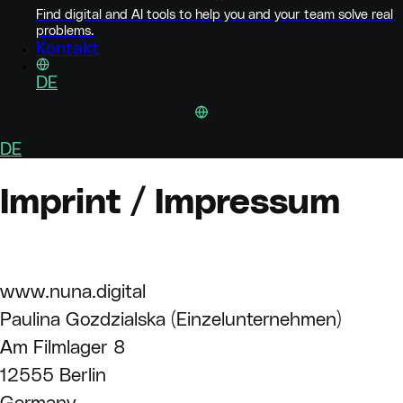
Find digital and AI tools to help you and your team solve real
problems.
Kontakt
DE
DE
Imprint / Impressum
www.nuna.digital
Paulina Gozdzialska (Einzelunternehmen)
Am Filmlager 8
12555 Berlin