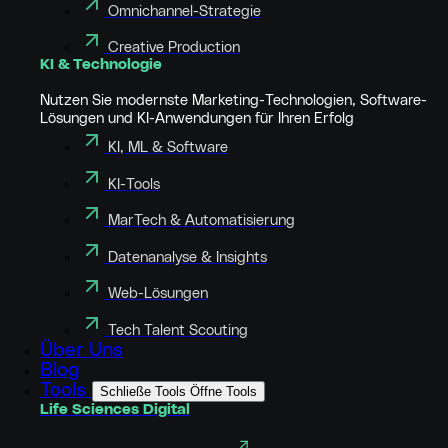
Omnichannel-Strategie
Creative Production
KI & Technologie
Nutzen Sie modernste Marketing-Technologien, Software-
Lösungen und KI-Anwendungen für Ihren Erfolg
KI, ML & Software
KI-Tools
MarTech & Automatisierung
Datenanalyse & Insights
Web-Lösungen
Tech Talent Scouting
Über Uns
Blog
Tools
Schließe Tools
Öffne Tools
Life Sciences Digital