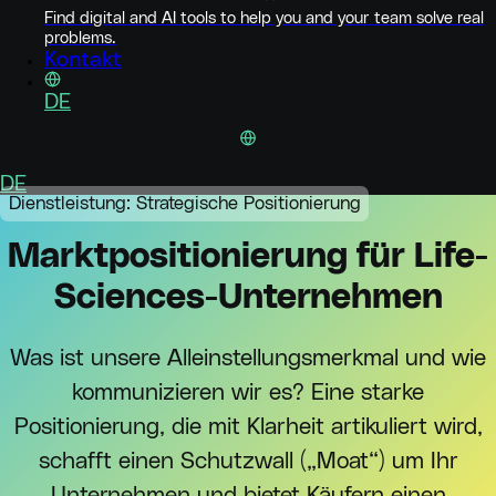
Find digital and AI tools to help you and your team solve real
problems.
Kontakt
DE
DE
Dienstleistung: Strategische Positionierung
Marktpositionierung für Life-
Sciences-Unternehmen
Was ist unsere Alleinstellungsmerkmal und wie
kommunizieren wir es? Eine starke
Positionierung, die mit Klarheit artikuliert wird,
schafft einen Schutzwall („Moat“) um Ihr
Unternehmen und bietet Käufern einen